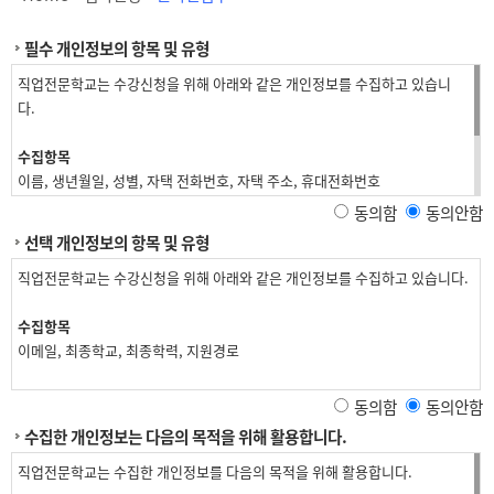
필수 개인정보의 항목 및 유형
직업전문학교는 수강신청을 위해 아래와 같은 개인정보를 수집하고 있습니
다.
수집항목
이름, 생년월일, 성별, 자택 전화번호, 자택 주소, 휴대전화번호
동의함
동의안함
재직자 교육
선택 개인정보의 항목 및 유형
위 수집항목 포함, 사업장명, 사업장 대표자, 업태, 종목, 사업장 전화, 팩스번
호, 사업장 주소, 상시근로자 수, 수강료 환급 계좌정보
직업전문학교는 수강신청을 위해 아래와 같은 개인정보를 수집하고 있습니다.
개인정보 수집방법
수집항목
홈페이지(수강신청)
이메일, 최종학교, 최종학력, 지원경로
동의함
동의안함
수집한 개인정보는 다음의 목적을 위해 활용합니다.
직업전문학교는 수집한 개인정보를 다음의 목적을 위해 활용합니다.