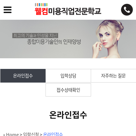
온라인접수
입학상담
자주하는 질문
접수상태확인
온라인접수
» Home
>
입학신청
>
온라인접수