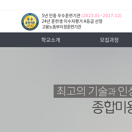
5년 인증 우수훈련기관
(2023.01~2027.12)
24년 훈련생 이수자평가 A등급 선정
고용노동부지정훈련기관
학교소개
모집과정