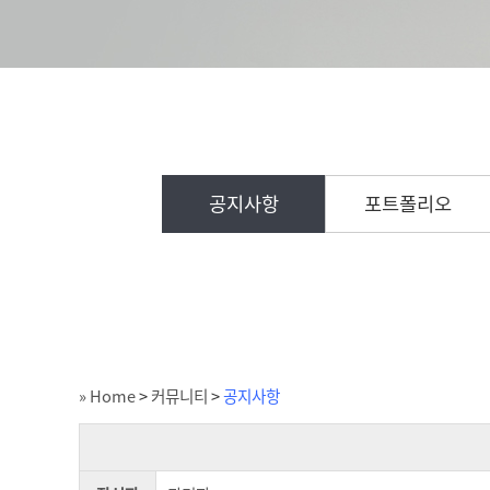
공지사항
포트폴리오
» Home
>
커뮤니티
>
공지사항