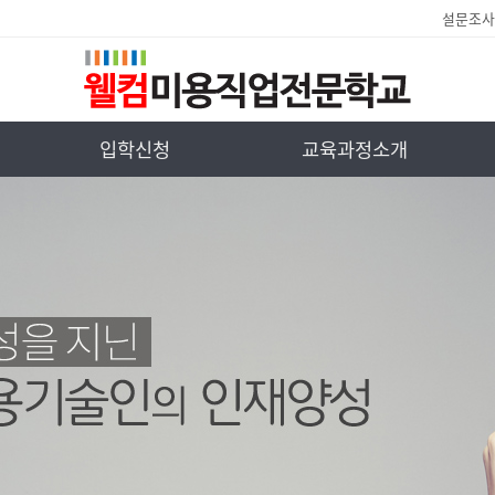
설문조사
입학신청
교육과정소개