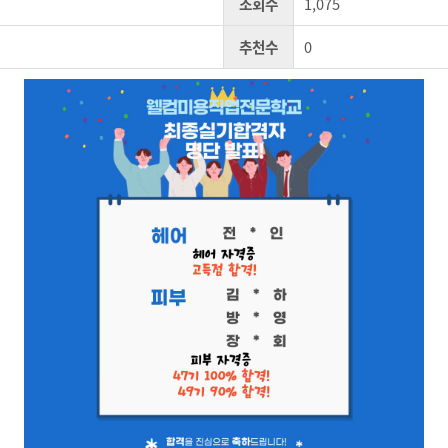
조회수
1,075
추천수
0