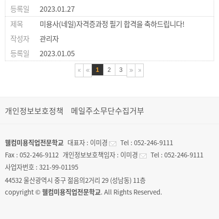
2023.01.27
미용사(네일)자격증과정 필기 합격을 축하드립니다!
관리자
2023.01.05
1
2
3
개인정보보호정책
메일주소무단수집거부
웰컴미용직업전문학교
대표자 :
이미경
Tel :
052-246-9111
Fax :
052-246-9112
개인정보보호책임자 :
이미경
Tel :
052-246-9111
사업자번호 :
321-99-01195
44532 울산광역시 중구 젊음의2거리 29 (성남동) 11층
copyright ©
웰컴미용직업전문학교
. All Rights Reserved.