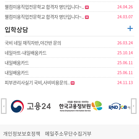
웰컴미용직업전문학교 합격자 명단입니다~..
24.04.26
웰컴미용직업전문학교 합격자 명단입니다~..
24.03.07
입학상담
국비 네일 재직자반,야간반 문의
26.03.24
네일아트-내일배움카드
25.10.14
내일배움카드
25.06.11
내일배움카드
25.06.11
피부관리사실기 국비,사비비용문의..
24.11.13
개인정보보호정책
메일주소무단수집거부