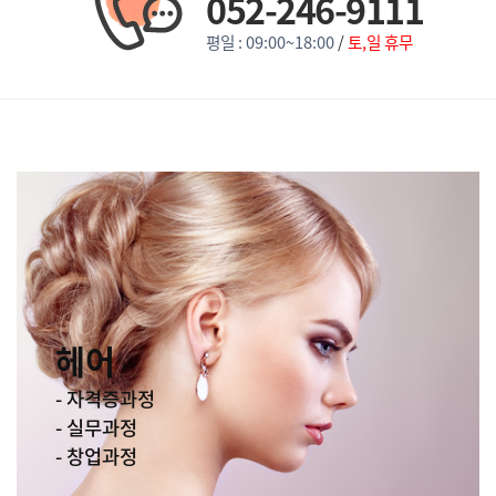
052-246-9111
평일 : 09:00~18:00
/
토,일 휴무
헤어
- 자격증과정
- 실무과정
- 창업과정