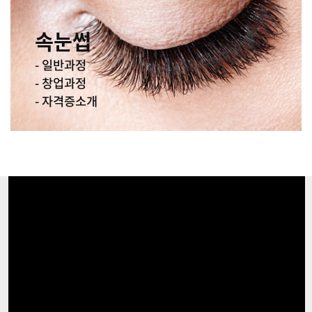
속눈썹
- 일반과정
- 창업과정
- 자격증소개