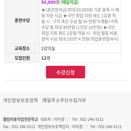
50,000
원 (
매달지급
)
★(훈련장려금)최대 50,000원 기준 충족 시 매
월 차등 지급 ★국민 취업 지원 제도 1유형 적
훈련수당
용 시 : 구직 촉진 수당 월 50 만원*6개월+가족
수당 월 최대 40만원 (1인당 10만원) ★국민
취업 지원 제도 2유형 적용 시 : 취업 활동 비용
참여 수당 최대 195만 4 천원(직업훈련참여시)
교육장소
2강의실
모집인원
12
명
수강신청
개인정보보호정책
메일주소무단수집거부
웰컴미용직업전문학교
대표자 :
이미경
Tel :
052-246-9111
Fax :
052-246-9112
개인정보보호책임자 :
이미경
Tel :
052-246-9111