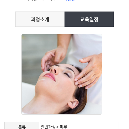
과정소개
교육일정
분류
일반과정 > 피부