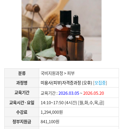
분류
국비지원과정 > 피부
과정명
미용사(피부)자격증과정 (오후)
[
모집중
]
교육기간
교육기간 :
2026.03.05
~
2026.05.20
교육시간·요일
14:10~17:50 (4시간) [월,화,수,목,금]
수강료
1,294,000원
정부지원금
841,100원