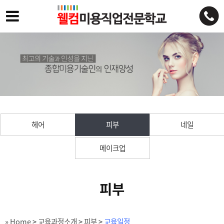
헤어
피부
네일
메이크업
피부
» Home
>
교육과정소개
>
피부
>
교육일정