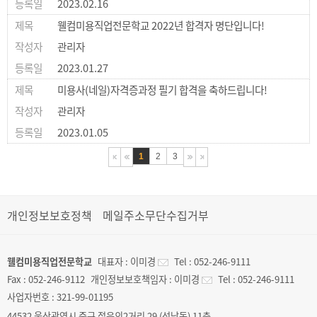
2023.02.16
웰컴미용직업전문학교 2022년 합격자 명단입니다!
관리자
2023.01.27
미용사(네일)자격증과정 필기 합격을 축하드립니다!
관리자
2023.01.05
1
2
3
개인정보보호정책
메일주소무단수집거부
웰컴미용직업전문학교
대표자 :
이미경
Tel :
052-246-9111
Fax :
052-246-9112
개인정보보호책임자 :
이미경
Tel :
052-246-9111
사업자번호 :
321-99-01195
44532 울산광역시 중구 젊음의2거리 29 (성남동) 11층