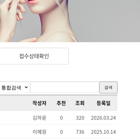
접수상태확인
작성자
추천
조회
등록일
김하윤
0
320
2026.03.24
이혜원
0
736
2025.10.14