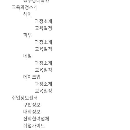
접수상태확인
교육과정소개
헤어
과정소개
교육일정
피부
과정소개
교육일정
네일
과정소개
교육일정
메이크업
과정소개
교육일정
취업정보센터
구인정보
대학정보
산학협력업체
취업가이드