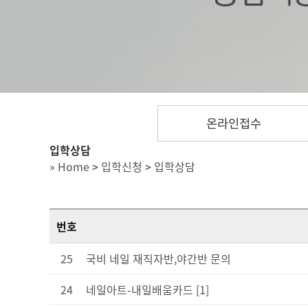
온라인접수
입학상담
» Home
>
입학신청
>
입학상담
번호
25
국비 네일 재직자반,야간반 문의
24
네일아트-내일배움카드
[1]