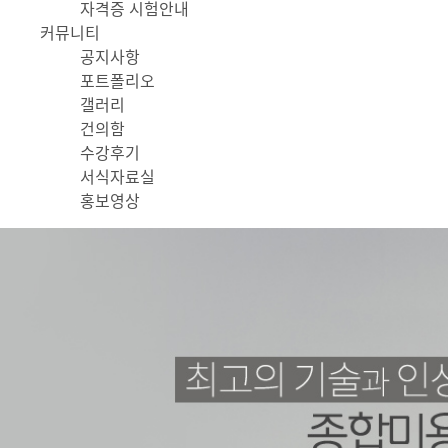
자격증 시험안내
커뮤니티
공지사항
포트폴리오
갤러리
건의함
수강후기
서식자료실
홍보영상