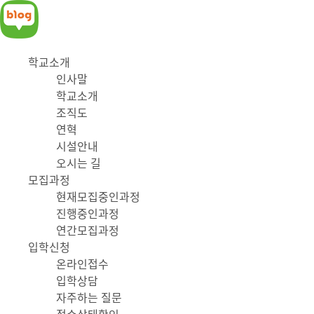
학교소개
인사말
학교소개
조직도
연혁
시설안내
오시는 길
모집과정
현재모집중인과정
진행중인과정
연간모집과정
입학신청
온라인접수
입학상담
자주하는 질문